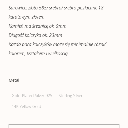
Surowiec: złoto 585/ srebro/ srebro pozłacane 18-
karatowym złotem
Kamień ma średnicę ok. 9mm
Długość kolczyka ok. 23mm
Każda para kolczyków może się minimalnie różnić
kolorem, kształtem i wielkością.
Metal
Gold-Plated Silver 925
Sterling Silver
14K Yellow Gold