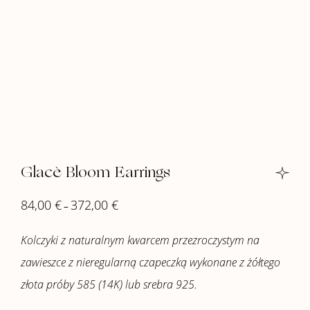
Glacè Bloom Earrings
84,00
€
372,00
€
–
Kolczyki z naturalnym kwarcem przezroczystym na
zawieszce z nieregularną czapeczką wykonane z żółtego
złota próby 585 (14K) lub srebra 925.