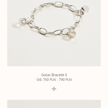
Gotas Bracelet II
Od: 750 PLN
-
790 PLN