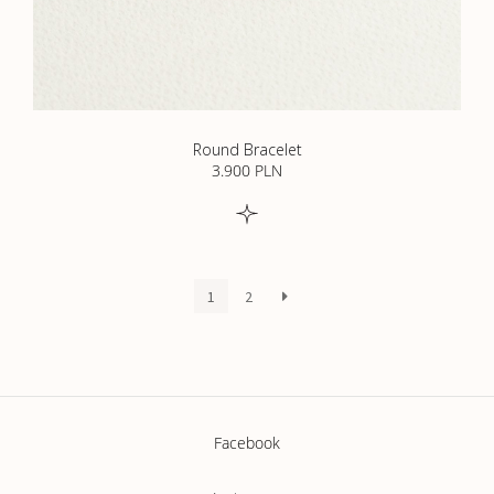
Round Bracelet
3.900
PLN
1
2
Facebook