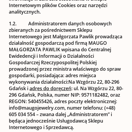
Internetowym plików Cookies oraz narzędzi
analitycznych.
1.2.
Administratorem danych osobowych
zbieranych za pośrednictwem Sklepu
Internetowego jest Małgorzata Pawlik prowadząca
działalność gospodarczą pod firmą MAUGO
MAŁGORZATA PAWLIK wpisana do Centralnej
Ewidedencji i Informacji o Działalności
Gospodarczej Rzeczypospolitej Polskiej
prowadzonej przez ministra właściwego do spraw
gospodarki, posiadająca: adres miejsca
wykonywania działalności:Na Wzgórzu 22, 80-296
Gdańsk i
adres do doręczeń
: ul. Na Wzgórzu 22, 80-
296 Gdańsk, Polska, numer NIP: 9571182482, oraz
REGON: 540455426, adres poczty elektronicznej:
info@maugojewelry.com, numer telefonu: (+48)
605 034 554 – zwana dalej „
Administratorem
” i
będąca jednocześnie Usługodawcą Sklepu
Internetowego i Sprzedawcą.