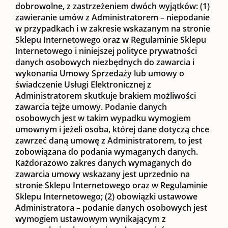
dobrowolne, z zastrzeżeniem dwóch wyjątków: (1)
zawieranie umów z Administratorem
– niepodanie
w przypadkach i w zakresie wskazanym na stronie
Sklepu Internetowego oraz w Regulaminie Sklepu
Internetowego i niniejszej polityce prywatności
danych osobowych niezbędnych do zawarcia i
wykonania Umowy Sprzedaży lub umowy o
świadczenie Usługi Elektronicznej z
Administratorem skutkuje brakiem możliwości
zawarcia tejże umowy. Podanie danych
osobowych jest w takim wypadku wymogiem
umownym i jeżeli osoba, której dane dotyczą chce
zawrzeć daną umowę z Administratorem, to jest
zobowiązana do podania wymaganych danych.
Każdorazowo zakres danych wymaganych do
zawarcia umowy wskazany jest uprzednio na
stronie Sklepu Internetowego oraz w Regulaminie
Sklepu Internetowego; (2)
obowiązki ustawowe
Administratora
– podanie danych osobowych jest
wymogiem ustawowym wynikającym z