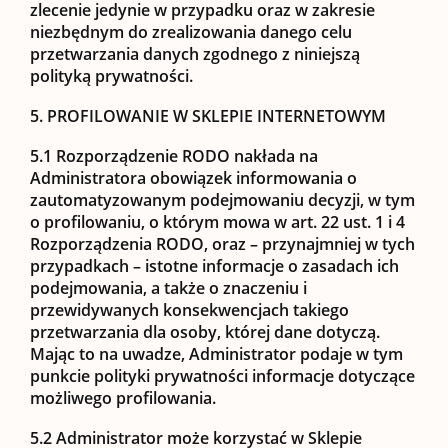
zlecenie jedynie w przypadku oraz w zakresie
niezbędnym do zrealizowania danego celu
przetwarzania danych zgodnego z niniejszą
polityką prywatności.
5. PROFILOWANIE W SKLEPIE INTERNETOWYM
5.1
Rozporządzenie RODO nakłada na
Administratora obowiązek informowania o
zautomatyzowanym podejmowaniu decyzji, w tym
o profilowaniu, o którym mowa w art. 22 ust. 1 i 4
Rozporządzenia RODO, oraz – przynajmniej w tych
przypadkach – istotne informacje o zasadach ich
podejmowania, a także o znaczeniu i
przewidywanych konsekwencjach takiego
przetwarzania dla osoby, której dane dotyczą.
Mając to na uwadze, Administrator podaje w tym
punkcie polityki prywatności informacje dotyczące
możliwego profilowania.
5.2
Administrator może korzystać w Sklepie