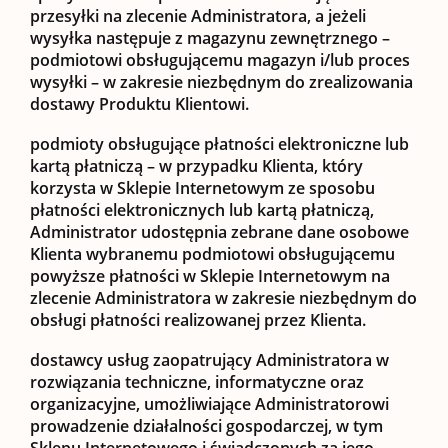
przesyłki na zlecenie Administratora, a jeżeli
wysyłka następuje z magazynu zewnętrznego –
podmiotowi obsługującemu magazyn i/lub proces
wysyłki – w zakresie niezbędnym do zrealizowania
dostawy Produktu Klientowi.
podmioty obsługujące płatności elektroniczne lub
kartą płatniczą
– w przypadku Klienta, który
korzysta w Sklepie Internetowym ze sposobu
płatności elektronicznych lub kartą płatniczą,
Administrator udostępnia zebrane dane osobowe
Klienta wybranemu podmiotowi obsługującemu
powyższe płatności w Sklepie Internetowym na
zlecenie Administratora w zakresie niezbędnym do
obsługi płatności realizowanej przez Klienta.
dostawcy usług zaopatrujący Administratora w
rozwiązania techniczne, informatyczne oraz
organizacyjne, umożliwiające Administratorowi
prowadzenie działalności gospodarczej, w tym
Sklepu Internetowego i świadczonych za jego