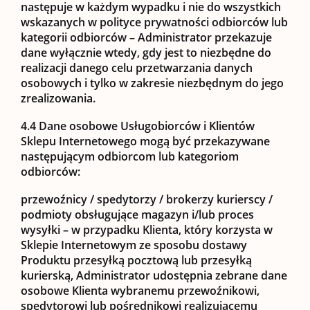
następuje w każdym wypadku i nie do wszystkich
wskazanych w polityce prywatności odbiorców lub
kategorii odbiorców – Administrator przekazuje
dane wyłącznie wtedy, gdy jest to niezbędne do
realizacji danego celu przetwarzania danych
osobowych i tylko w zakresie niezbędnym do jego
zrealizowania.
4.4
Dane osobowe Usługobiorców i Klientów
Sklepu Internetowego mogą być przekazywane
następującym odbiorcom lub kategoriom
odbiorców:
przewoźnicy / spedytorzy / brokerzy kurierscy /
podmioty obsługujące magazyn i/lub proces
wysyłki
– w przypadku Klienta, który korzysta w
Sklepie Internetowym ze sposobu dostawy
Produktu przesyłką pocztową lub przesyłką
kurierską, Administrator udostępnia zebrane dane
osobowe Klienta wybranemu przewoźnikowi,
spedytorowi lub pośrednikowi realizującemu