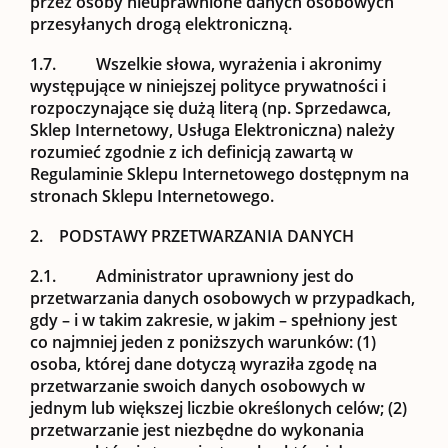
przez osoby nieuprawnione danych osobowych
przesyłanych drogą elektroniczną.
1.7.
Wszelkie słowa, wyrażenia i akronimy
występujące w niniejszej polityce prywatności i
rozpoczynające się dużą literą (np.
Sprzedawca
,
Sklep Internetowy
,
Usługa Elektroniczna
) należy
rozumieć zgodnie z ich definicją zawartą w
Regulaminie Sklepu Internetowego dostępnym na
stronach Sklepu Internetowego.
2. PODSTAWY PRZETWARZANIA DANYCH
2.1.
Administrator uprawniony jest do
przetwarzania danych osobowych w przypadkach,
gdy – i w takim zakresie, w jakim – spełniony jest
co najmniej jeden z poniższych warunków: (1)
osoba, której dane dotyczą wyraziła zgodę na
przetwarzanie swoich danych osobowych w
jednym lub większej liczbie określonych celów; (2)
przetwarzanie jest niezbędne do wykonania