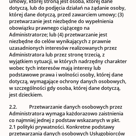
umowy, której stroną jest osoba, której dane
dotyczą, lub do podjęcia działań na żądanie osoby,
której dane dotyczą, przed zawarciem umowy; (3)
przetwarzanie jest niezbędne do wypełnienia
obowiązku prawnego ciążącego na
Administratorze; lub (4) przetwarzanie jest
niezbędne do celów wynikających z prawnie
uzasadnionych interesów realizowanych przez
Administratora lub przez stronę trzecią, z
wyjątkiem sytuacji, w których nadrzędny charakter
wobec tych interesów mają interesy lub
podstawowe prawa i wolności osoby, której dane
dotyczą, wymagające ochrony danych osobowych,
w szczególności gdy osoba, której dane dotyczą,
jest dzieckiem.
2.2.
Przetwarzanie danych osobowych przez
Administratora wymaga każdorazowo zaistnienia
co najmniej jednej z podstaw wskazanych w pkt.
2.1 polityki prywatności. Konkretne podstawy
przetwarzania danych osobowych Usługobiorców