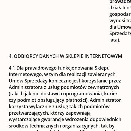
prowadz
działalnoś
gospodar
wynosi trz
dla Umo
Sprzedaż
lata).
4. ODBIORCY DANYCH W SKLEPIE INTERNETOWYM
4.1
Dla prawidłowego funkcjonowania Sklepu
Internetowego, w tym dla realizacji zawieranych
Umów Sprzedaży konieczne jest korzystanie przez
Administratora z usług podmiotów zewnętrznych
(takich jak np. dostawca oprogramowania, kurier
czy podmiot obsługujący płatności). Administrator
korzysta wyłącznie z usług takich podmiotów
przetwarzających, którzy zapewniają
wystarczające gwarancje wdrożenia odpowiednich
środków technicznych i organizacyjnych, tak by