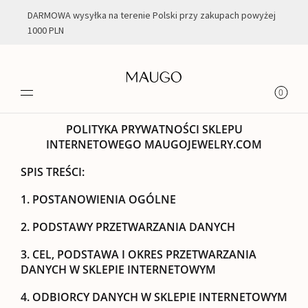
DARMOWA wysyłka na terenie Polski przy zakupach powyżej
1000 PLN
POLITYKA PRYWATNOŚCI
0
POLITYKA PRYWATNOŚCI
SKLEPU
INTERNETOWEGO MAUGOJEWELRY.COM
SPIS TREŚCI:
1. POSTANOWIENIA OGÓLNE
2. PODSTAWY PRZETWARZANIA DANYCH
3. CEL, PODSTAWA I OKRES PRZETWARZANIA
DANYCH W SKLEPIE INTERNETOWYM
4. ODBIORCY DANYCH W SKLEPIE INTERNETOWYM