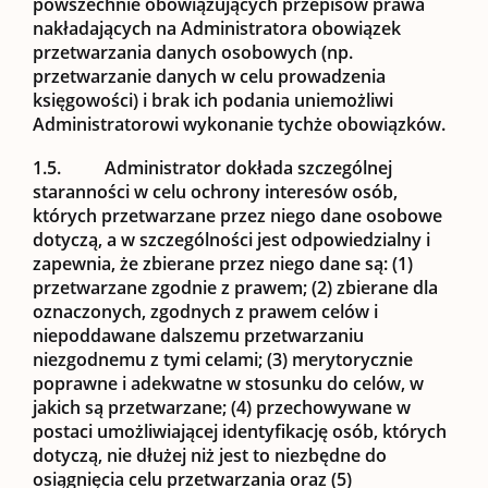
powszechnie obowiązujących przepisów prawa
nakładających na Administratora obowiązek
przetwarzania danych osobowych (np.
przetwarzanie danych w celu prowadzenia
księgowości) i brak ich podania uniemożliwi
Administratorowi wykonanie tychże obowiązków.
1.5.
Administrator dokłada szczególnej
staranności w celu ochrony interesów osób,
których przetwarzane przez niego dane osobowe
dotyczą, a w szczególności jest odpowiedzialny i
zapewnia, że zbierane przez niego dane są: (1)
przetwarzane zgodnie z prawem; (2) zbierane dla
oznaczonych, zgodnych z prawem celów i
niepoddawane dalszemu przetwarzaniu
niezgodnemu z tymi celami; (3) merytorycznie
poprawne i adekwatne w stosunku do celów, w
jakich są przetwarzane; (4) przechowywane w
postaci umożliwiającej identyfikację osób, których
dotyczą, nie dłużej niż jest to niezbędne do
osiągnięcia celu przetwarzania oraz (5)