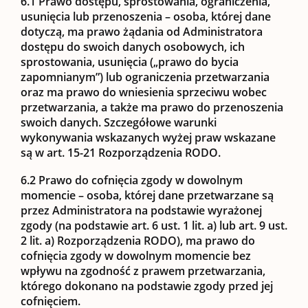
6.1
Prawo dostępu, sprostowania, ograniczenia,
usunięcia lub przenoszenia
– osoba, której dane
dotyczą, ma prawo żądania od Administratora
dostępu do swoich danych osobowych, ich
sprostowania, usunięcia („prawo do bycia
zapomnianym”) lub ograniczenia przetwarzania
oraz ma prawo do wniesienia sprzeciwu wobec
przetwarzania, a także ma prawo do przenoszenia
swoich danych. Szczegółowe warunki
wykonywania wskazanych wyżej praw wskazane
są w art. 15-21 Rozporządzenia RODO.
6.2
Prawo do cofnięcia zgody w dowolnym
momencie
– osoba, której dane przetwarzane są
przez Administratora na podstawie wyrażonej
zgody (na podstawie art. 6 ust. 1 lit. a) lub art. 9 ust.
2 lit. a) Rozporządzenia RODO), ma prawo do
cofnięcia zgody w dowolnym momencie bez
wpływu na zgodność z prawem przetwarzania,
którego dokonano na podstawie zgody przed jej
cofnięciem.