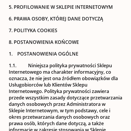
5. PROFILOWANIE W SKLEPIE INTERNETOWYM
6. PRAWA OSOBY, KTÓREJ DANE DOTYCZĄ
7. POLITYKA COOKIES
8. POSTANOWIENIA KOŃCOWE
1. POSTANOWIENIA OGÓLNE
1.1.
Niniejsza polityka prywatności Sklepu
Internetowego ma charakter informacyjny, co
oznacza, że nie jest ona źródłem obowiązków dla
Usługobiorców lub Klientów Sklepu
Internetowego. Polityka prywatności zawiera
przede wszystkim zasady dotyczące przetwarzania
danych osobowych przez Administratora w
Sklepie Internetowym, w tym podstawy, cele i
okres przetwarzania danych osobowych oraz
prawa osób, których dane dotyczą, a także
informacje w zakresie stosowania w Sklepie