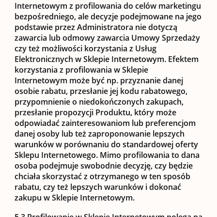
Internetowym z profilowania do celów marketingu
bezpośredniego, ale decyzje podejmowane na jego
podstawie przez Administratora nie dotyczą
zawarcia lub odmowy zawarcia Umowy Sprzedaży
czy też możliwości korzystania z Usług
Elektronicznych w Sklepie Internetowym. Efektem
korzystania z profilowania w Sklepie
Internetowym może być np. przyznanie danej
osobie rabatu, przesłanie jej kodu rabatowego,
przypomnienie o niedokończonych zakupach,
przesłanie propozycji Produktu, który może
odpowiadać zainteresowaniom lub preferencjom
danej osoby lub też zaproponowanie lepszych
warunków w porównaniu do standardowej oferty
Sklepu Internetowego. Mimo profilowania to dana
osoba podejmuje swobodnie decyzję, czy będzie
chciała skorzystać z otrzymanego w ten sposób
rabatu, czy też lepszych warunków i dokonać
zakupu w Sklepie Internetowym.
5.3
Profilowanie w Sklepie Internetowym polega na