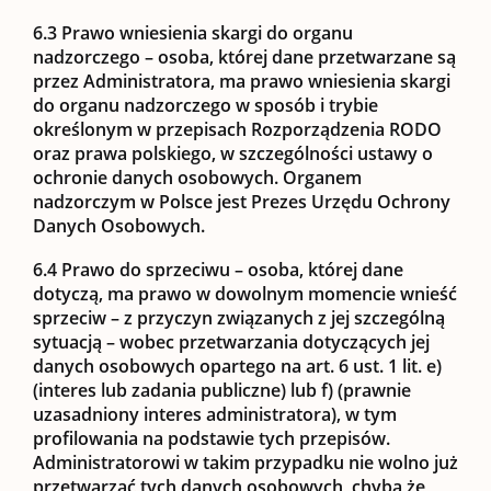
6.3 Prawo wniesienia skargi do organu
nadzorczego
– osoba, której dane przetwarzane są
przez Administratora, ma prawo wniesienia skargi
do organu nadzorczego w sposób i trybie
określonym w przepisach Rozporządzenia RODO
oraz prawa polskiego, w szczególności ustawy o
ochronie danych osobowych. Organem
nadzorczym w Polsce jest Prezes Urzędu Ochrony
Danych Osobowych.
6.4 Prawo do sprzeciwu
– osoba, której dane
dotyczą, ma prawo w dowolnym momencie wnieść
sprzeciw – z przyczyn związanych z jej szczególną
sytuacją – wobec przetwarzania dotyczących jej
danych osobowych opartego na art. 6 ust. 1 lit. e)
(interes lub zadania publiczne) lub f) (prawnie
uzasadniony interes administratora), w tym
profilowania na podstawie tych przepisów.
Administratorowi w takim przypadku nie wolno już
przetwarzać tych danych osobowych, chyba że