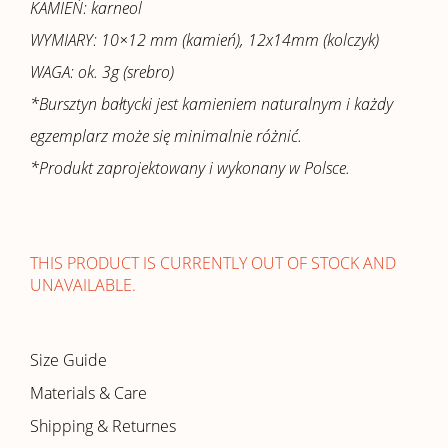
KAMIEŃ: karneol
WYMIARY: 10×12 mm (kamień), 12x14mm (kolczyk)
WAGA: ok. 3g (srebro)
*Bursztyn bałtycki jest kamieniem naturalnym i każdy
egzemplarz może się minimalnie różnić.
*Produkt zaprojektowany i wykonany w Polsce.
THIS PRODUCT IS CURRENTLY OUT OF STOCK AND
UNAVAILABLE.
Size Guide
Materials & Care
Shipping & Returnes