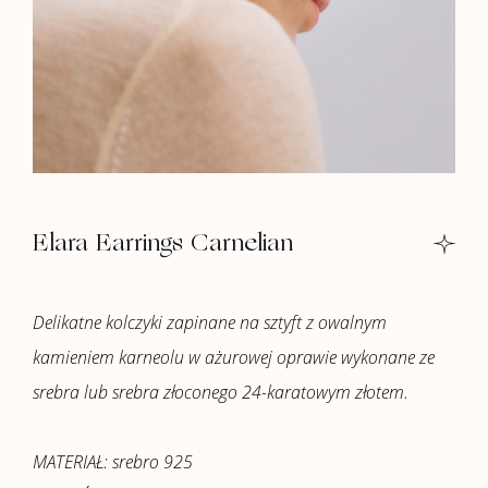
Elara Earrings Carnelian
Delikatne kolczyki zapinane na sztyft z owalnym
kamieniem karneolu w ażurowej oprawie wykonane ze
srebra lub srebra złoconego 24-karatowym złotem.
MATERIAŁ: srebro 925