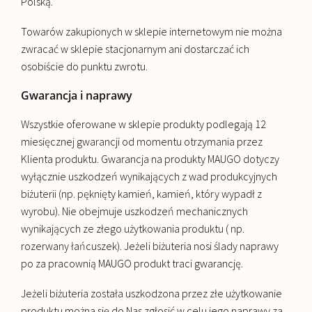
Polską.
Towarów zakupionych w sklepie internetowym nie można
zwracać w sklepie stacjonarnym ani dostarczać ich
osobiście do punktu zwrotu.
Gwarancja i naprawy
Wszystkie oferowane w sklepie produkty podlegają 12
miesięcznej gwarancji od momentu otrzymania przez
Klienta produktu. Gwarancja na produkty MAUGO dotyczy
wyłącznie uszkodzeń wynikających z wad produkcyjnych
biżuterii (np. pęknięty kamień, kamień, który wypadł z
wyrobu). Nie obejmuje uszkodzeń mechanicznych
wynikających ze złego użytkowania produktu ( np.
rozerwany łańcuszek). Jeżeli biżuteria nosi ślady naprawy
po za pracownią MAUGO produkt traci gwarancję.
Jeżeli biżuteria została uszkodzona przez złe użytkowanie
produktu można się do Nas zgłosić w celu jego naprawy za