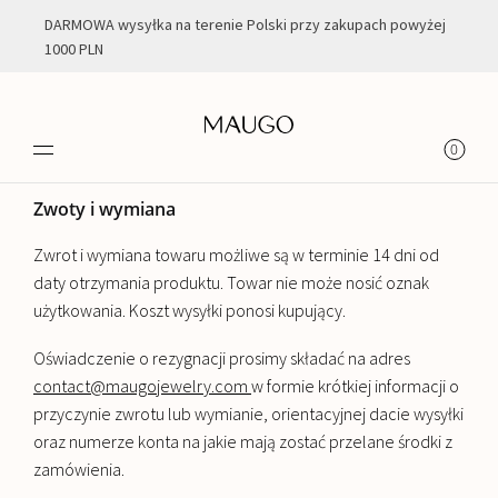
DARMOWA wysyłka na terenie Polski przy zakupach powyżej
1000 PLN
ZWROTY
0
Zwoty i wymiana
Zwrot i wymiana towaru możliwe są w terminie 14 dni od
daty otrzymania produktu. Towar nie może nosić oznak
użytkowania. Koszt wysyłki ponosi kupujący.
Oświadczenie o rezygnacji prosimy składać na adres
contact@maugojewelry.com
w formie krótkiej informacji o
przyczynie zwrotu lub wymianie, orientacyjnej dacie wysyłki
oraz numerze konta na jakie mają zostać przelane środki z
zamówienia.