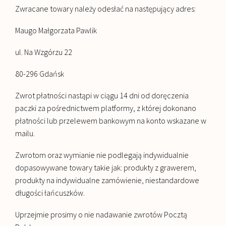
Zwracane towary należy odesłać na następujący adres:
Maugo Małgorzata Pawlik
ul. Na Wzgórzu 22
80-296 Gdańsk
Zwrot płatności nastąpi w ciągu 14 dni od doręczenia
paczki za pośrednictwem platformy, z której dokonano
płatności lub przelewem bankowym na konto wskazane w
mailu.
Zwrotom oraz wymianie nie podlegają indywidualnie
dopasowywane towary takie jak: produkty z grawerem,
produkty na indywidualne zamówienie, niestandardowe
długości łańcuszków.
Uprzejmie prosimy o
nie nadawanie zwrotów Pocztą